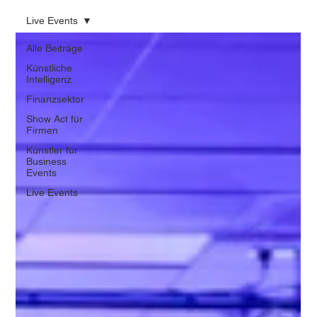
Live Events
Alle Beiträge
Künstliche
Intelligenz
Finanzsektor
Show Act für
Firmen
Künstler für
Business
Events
Live Events