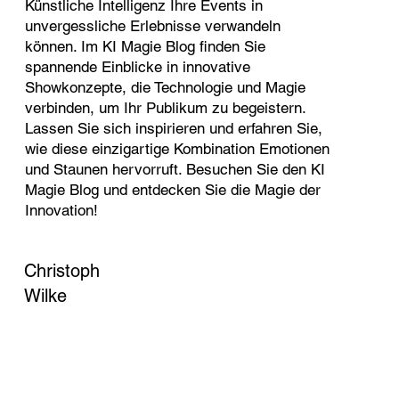
Animationen und verwandelt sogar Live-Daten in visuelle Wow-
Entdecken Sie, wie Digitale Magie und
Momente.
Künstliche Intelligenz Ihre Events in
unvergessliche Erlebnisse verwandeln
können. Im KI Magie Blog finden Sie
spannende Einblicke in innovative
Showkonzepte, die Technologie und Magie
verbinden, um Ihr Publikum zu begeistern.
Lassen Sie sich inspirieren und erfahren Sie,
wie diese einzigartige Kombination Emotionen
und Staunen hervorruft. Besuchen Sie den KI
Magie Blog und entdecken Sie die Magie der
Innovation!
Christoph
Wilke