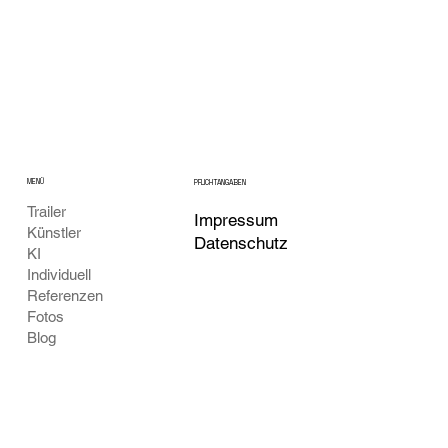
MENÜ
PFLICHTANGABEN
Trailer
Impressum
Künstler
Datenschutz
KI
Individuell
Referenzen
Fotos
Blog
KONTAKT
SOCIAL