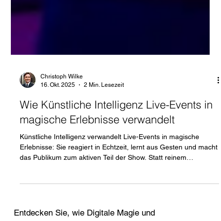
Christoph Wilke
16. Okt. 2025
2 Min. Lesezeit
Wie Künstliche Intelligenz Live-Events in
magische Erlebnisse verwandelt
Künstliche Intelligenz verwandelt Live-Events in magische
Erlebnisse: Sie reagiert in Echtzeit, lernt aus Gesten und macht
das Publikum zum aktiven Teil der Show. Statt reinem
Entertainment entsteht ein Dialog zwischen Mensch und
Maschine – emotional, individuell und unvergesslich. Als iPad-
Zauberer kombiniere ich klassische Magie mit digitalen
Effekten: KI erkennt Bewegungen, generiert passgenaue